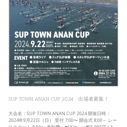
SUP TOWN ANAN CUP
2024 出場者募集！
SUP TOWN ANAN CUP 2024 出場者募集！
大会名：SUP TOWN ANAN CUP 2024 開催日時：
2024年9月22日（日） 受付 7:00〜 開会式 8:00～ レー